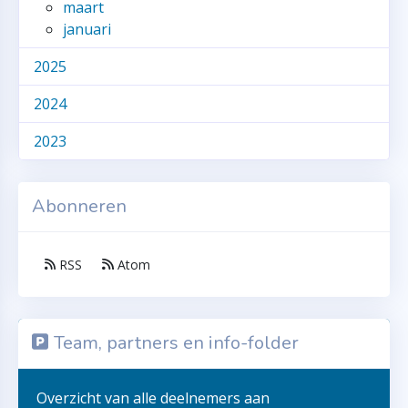
maart
januari
2025
2024
2023
Abonneren
RSS
Atom
Team, partners en info-folder
Overzicht van alle deelnemers aan