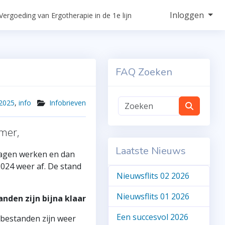
Inloggen
Vergoeding van Ergotherapie in de 1e lijn
FAQ Zoeken
2025
,
info
Infobrieven
mer,
Laatste Nieuws
agen werken en dan
2024 weer af. De stand
Nieuwsflits 02 2026
Nieuwsflits 01 2026
anden zijn bijna klaar
Een succesvol 2026
arbestanden zijn weer