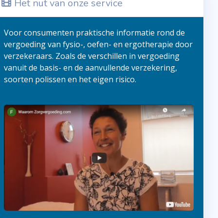
Het nut van onze service
Voor consumenten praktische informatie rond de
vergoeding van fysio-, oefen- en ergotherapie door
verzekeraars. Zoals de verschillen in vergoeding
vanuit de basis- en de aanvullende verzekering,
soorten polissen en het eigen risico.