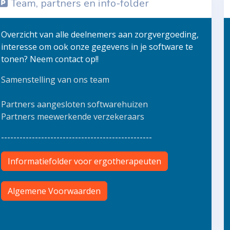
Team, partners en info-folder
Overzicht van alle deelnemers aan zorgvergoeding,
interesse om ook onze gegevens in je software te
tonen? Neem contact op!!
Samenstelling van ons team
Partners aangesloten softwarehuizen
Partners meewerkende verzekeraars
-------------------------------------------------
Informatiefolder voor ergotherapeuten
Algemene Voorwaarden