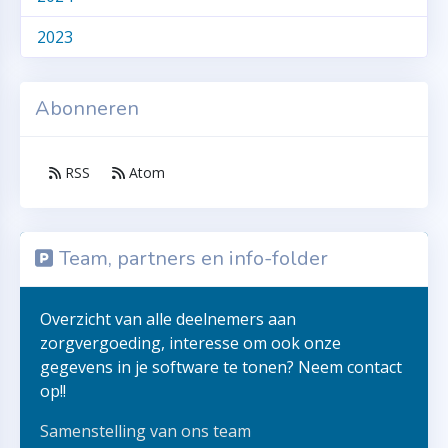
2023
Abonneren
RSS
Atom
Team, partners en info-folder
Overzicht van alle deelnemers aan
zorgvergoeding, interesse om ook onze
gegevens in je software te tonen? Neem contact
op!!
Samenstelling van ons team